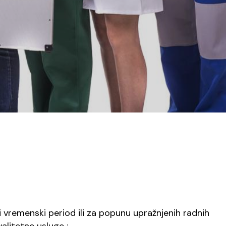
 vremenski period ili za popunu upražnjenih radnih