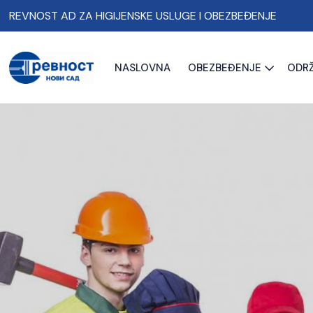
REVNOST AD ZA HIGIJENSKE USLUGE I OBEZBEĐENJE
NASLOVNA
OBEZBEĐENJE
ODRŽ